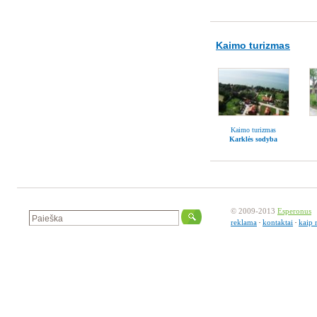
Kaimo turizmas
Kaimo turizmas
Karklės sodyba
© 2009-2013
Esperonus
reklama
kontaktai
kaip 