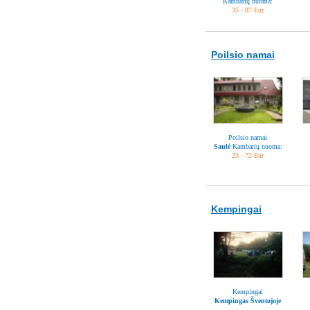
Kambarių nuoma:
35 - 87 Eur
Poilsio namai
Poilsio namai
Saulė
Kambarių nuoma:
23 - 72 Eur
Kempingai
Kempingai
Kempingas Šventojoje