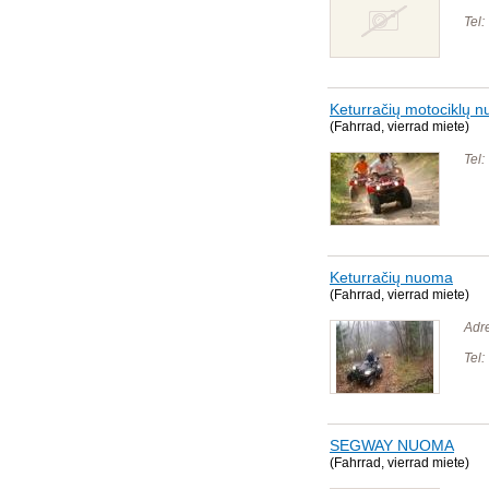
Tel:
Keturračių motociklų 
(Fahrrad, vierrad miete)
Tel:
Keturračių nuoma
(Fahrrad, vierrad miete)
Adr
Tel:
SEGWAY NUOMA
(Fahrrad, vierrad miete)